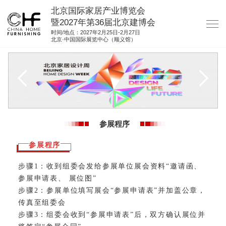
北京国际家居产业博览会
暨2027年第36届北京建博会
时间/地点：2027年2月25日-2月27日
北京·中国国际展览中心（顺义馆）
网站首页
关于我们
展商服务
观众服务
参展程序
展位图纸
参展程序
资料下载
步骤1：收到组委会发给参展单位展会资料“邀请函、
集团展会
参展申请表、 展位图”
参展联络
步骤2：参展单位填写展会“参展申请表”并加盖公章，
传真至组委会
步骤3：组委会收到“参展申请表”后，双方确认展位并