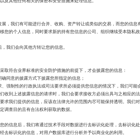
以及其他任何相关的保密和安全措施来处理信息。
发展，我们有可能进行合并、收购、资产转让或类似的交易，而您的信息
移您的个人信息，同时要求新的持有您信息的公司、组织继续受本隐私
后，我们会向其他方转让您的信息。
采取符合业界标准的安全防护措施的前提下，才会披露您的信息：
明确同意的披露方式下披露您所指定的信息；
求、强制性的行政执法或司法要求所必须提供您信息的情况下，我们可能
们收到上述披露信息的请求时，我们会要求接收方必须出具与之相应的
要求我们提供的信息，应该在法律允许的范围内尽可能保持透明。我们对
定调查目的且有合法权利获取的数据。
您的信息后，我们将通过技术手段对数据进行去标识化处理，去标识化
经去标识化的信息，对用户数据库进行分析并予以商业化的利用。