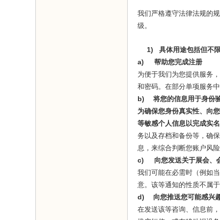
我们严格遵守法律法规的规
级。
1)
具体用途包括但不
a)
帮助您完成注册
为便于我们为您提供服务，
和密码。在部分单项服务中
b)
将您的信息用于身份
为确保您身份真实性、向您
等敏感个人信息以完成实名
务以及存档和备份等，确保
息，来综合判断您账户风险
c)
向您发送关于展会、
我们可能在必需时（例如当
意。该等通知的性质不属于
d)
向您推送您可能感兴
在发送该等咨询、信息前，