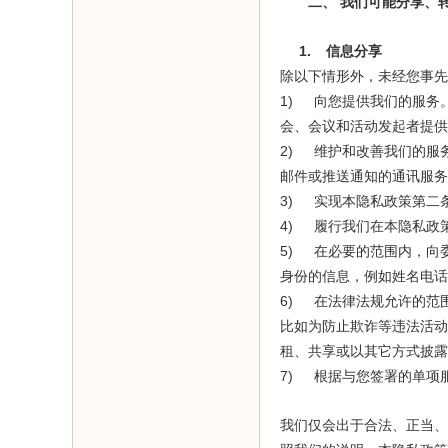
二、
我们可能分享、
1.
信息分享
除以下情形外，未经您事先
1)
向您提供我们的服务
会、会议和活动发起者提供
2)
维护和改善我们的服
邮件或推送通知的通讯服务
3)
实现本隐私政策第二
4)
履行我们在本隐私政
5)
在必要的范围内，向
身份的信息，例如姓名电话
6)
在法律法规允许的范
比如为防止欺诈等违法活动
租、共享或以其它方式披露
7)
根据与您签署的单项
我们仅会出于合法、正当、