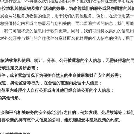
中进行设置，不再接收我们推送的消息等；但我们依法律规定或单项服务
告投放和其他促销及推广活动的效果，为改善我们的服务或经您同意的其
展会网站服务所收集的信息，用于我们的其他服务。例如，在您使用某
您提供特定内容或向您展示与您相关的、而非普遍推送的信息；我们可
，我们可能将您的信息用于软件更新。同时，我们可能将收集到的信息用
对外公开并与我们的合作伙伴分享经匿名化处理的个人信息的报告，用
能依法收集和使用、转让、分享、公开披露您的个人信息，无需征得您的
责或法定义务所必需；
事件，或者紧急情况下为保护自然人的生命健康和财产安全所必需；
报道、舆论监督等行为，在合理的范围内处理个人信息；
的范围内处理个人自行公开或者其他已经合法公开的个人信息；
的其他情形。
展会和平台相关服务的安全稳定运行之目的，例如发现、处理故障等，我
时要求新的持有您个人信息的公司、组织继续受本隐私政策的约束。