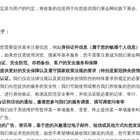
定及与用户的约定，将收集的信息用于向您提供我们展会网站旗下展会、
限于：
您需要提供基本注册信息，例如
身份证件信息（属于您的敏感个人信息）
，如果您仅需使用浏览、搜索等基本服务，您不需要注册成为我们展会网
验证、安全防范、存档备份、客户的安全服务和保障
提供更好的安全保障以及遵守国家政策法规的要求（特别是新冠肺炎疫
认证。
我们仅在法律法规以及新冠肺炎疫情防控的特殊要求所规定的必要
我们向您提供的服务的安全性；我们可能使用或整合我们所收集的您的
、进行身份验证、检测及防范安全事件，并依法采取必要的记录、审计、
会议和活动的通知，邀请您参与我们的服务调查、填写调查问卷等
我们由于系统维护而暂停某一单项服务、变更、终止提供某一单项服务时
广告。
趣的广告、资讯等，基于您的兴趣通过电子邮件、短信或其他方式向您发
我们将征求您的同意。如您不希望继续接收我们推送的消息，您可要求