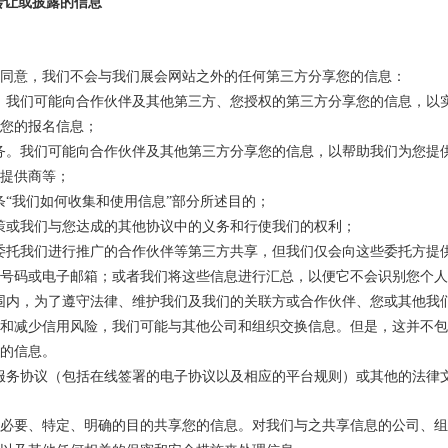
转让或披露的信息
同意，我们不会与我们展会网站之外的任何第三方分享您的信息：
。我们可能向合作伙伴及其他第三方、您授权的第三方分享您的信息，以
您的报名信息；
务。我们可能向合作伙伴及其他第三方分享您的信息，以帮助我们为您提
提供商等；
条“我们如何收集和使用信息”部分所述目的；
策或我们与您达成的其他协议中的义务和行使我们的权利；
委托我们进行推广的合作伙伴等第三方共享，但我们仅会向这些委托方提
号码或电子邮箱；或者我们将这些信息进行汇总，以便它不会识别您个人
围内，为了遵守法律、维护我们及我们的关联方或合作伙伴、您或其他我
和减少信用风险，我们可能与其他公司和组织交换信息。但是，这并不包
的信息。
服务协议（包括在线签署的电子协议以及相应的平台规则）或其他的法律
必要、特定、明确的目的共享您的信息。对我们与之共享信息的公司、