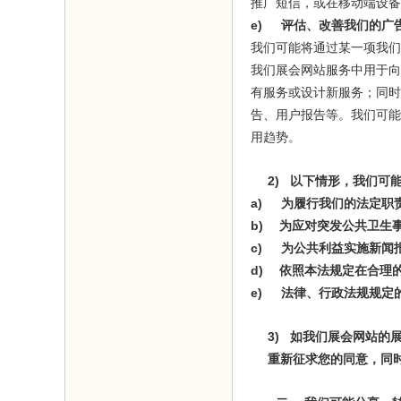
推广短信，或在移动端设备
e)
评估、改善我们的广
我们可能将通过某一项我们
我们展会网站服务中用于向
有服务或设计新服务；同时
告、用户报告等。我们可能
用趋势。
2)
以下情形，我们可
a)
为履行我们的法定职
b)
为应对突发公共卫生
c)
为公共利益实施新闻
d)
依照本法规定在合理
e)
法律、行政法规规定
3)
如我们展会网站的
重新征求您的同意，同