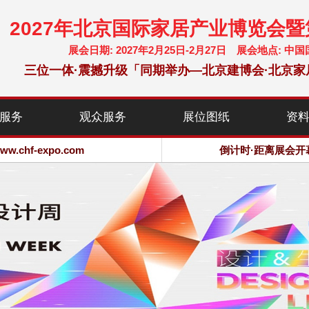
2027年北京国际家居产业博览会
展会日期: 2027年2月25日-2月27日 展会地点:
三位一体·震撼升级「同期举办—北京建博会·北京家
chf-expo.com
服务
观众服务
展位图纸
资
博览会·大会网站
chf-expo.com
倒计时·距离展会开
博览会·大会网站