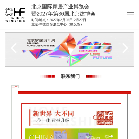
北京国际家居产业博览会
暨2027年第36届北京建博会
时间/地点：2027年2月25日-2月27日
北京·中国国际展览中心（顺义馆）
网站首页
关于我们
展商服务
观众服务
联系我们
展位图纸
资料下载
集团展会
参展联络