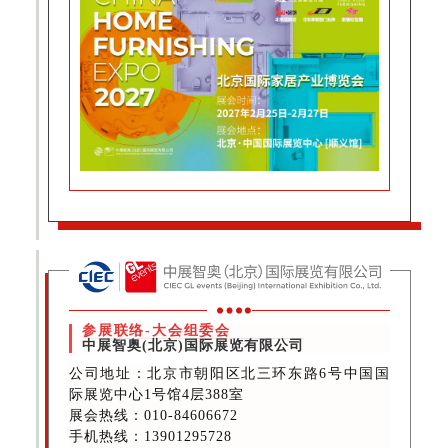
参展联络-大会组委会
中展智奥(北京)国际展览有限公司
公司地址：北京市朝阳区北三环东路6号中国国
际展览中心1号馆4层388室
展会热线：010-84606672
手机热线：13901295728