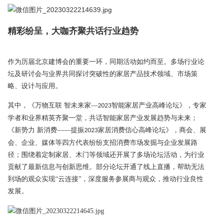
精彩纷呈，大咖齐聚共话行业趋势
作为历届北京建博会的重要一环，同期活动如约而至。多场行业论
坛及研讨会与业界共同探讨突破性的家居产品技术领域、市场策
略、设计与应用。
其中，《万物互联
智未来家
—
智能家居产业高峰论坛》，专家
2023
学者和业界精英齐聚一堂，共话智能家居产业发展趋势与未来；
《新势力 新消费——提振
家居消费信心高峰论坛》，商会、展
2023
会、企业、媒体等四方代表纷纷支招消费市场发掘与企业发展路
径；围绕着定制家居、木门等领域还开展了多场论坛活动，为行业
贡献了最新信息与创新思维。部分论坛开通了线上直播，帮助无法
到场的观众实现“云连接”，深度服务参展商与观众，推动行业良性
发展。