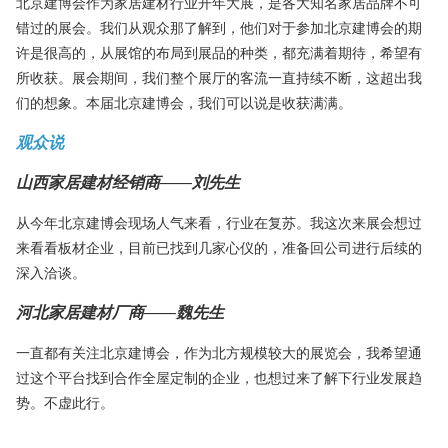
北京建博会作为家居建材行业开年大展，是各大知名家居品牌不可
错过的展会。我们从观众那了解到，他们对于参加北京建博会的期
许是很高的，从展馆的布局到展品的种类，都充满着期待，希望有
所收获。展会期间，我们整个展厅的客流一直持续不断，这超出我
们的想象。本届北京建博会，我们可以说是收获满满。
观众说
山西家居建材经销商
——刘先生
从今年北京建博会现场人气来看，行业在复苏。我这次来展会想过
来看看板材企业，目前已找到几家心仪的，准备回公司进行后续的
深入洽谈。
河北家居建材厂商
——魏先生
一直都有关注北京建博会，作为北方规模较大的展览会，我希望通
过这个平台找到合作全屋定制的企业，也想过来了解下行业发展趋
势。不虚此行。