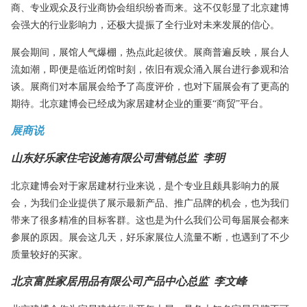
商、专业观众及行业商协会组织纷沓而来。这不仅彰显了北京建博
会强大的行业影响力，还极大提振了全行业对未来发展的信心。
展会期间，展馆人气爆棚，热点此起彼伏。展商普遍反映，展台人
流如潮，即便是临近闭馆时刻，依旧有观众涌入展台进行参观和洽
谈。展商们对本届展会给予了高度评价，也对下届展会有了更高的
期待。北京建博会已经成为家居建材企业的重要
“商贸”平台。
展商说
山东好乐家住宅设施有限公司营销总监
李明
北京建博会对于家居建材行业来说，是个专业且颇具影响力的展
会，为我们企业提供了展示最新产品、推广品牌的机会，也为我们
带来了很多精准的目标客群。这也是为什么我们公司每届展会都来
参展的原因。展会这几天，好乐家展位人流量不断，也遇到了不少
质量较好的买家。
北京富胜家居用品有限公司产品中心总监
李文峰