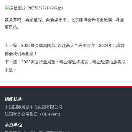
鼓角齐鸣、再踏征程。向新谋未来，北京建博会热情更饱满、斗志
更昂扬。
上一篇：2023展会圆满闭幕| 以超高人气完美收官！2024年北京建
博会我们再相聚！
下一篇：2023家居行业展望：哪些赛道将拓宽，哪些经营措施将成
主流？
组织机构
中国国际展览中心集团有限公司
法国智奥会展集团（GL events）
承办单位